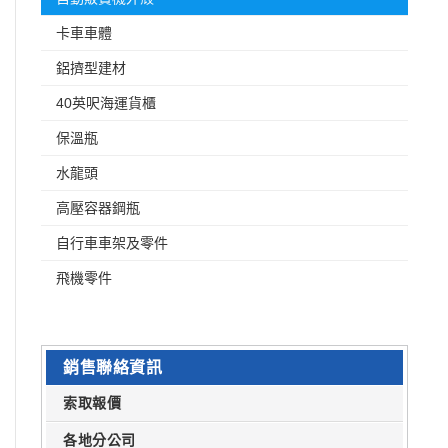
卡車車體
鋁擠型建材
40英呎海運貨櫃
保溫瓶
水龍頭
高壓容器鋼瓶
自行車車架及零件
飛機零件
銷售聯絡資訊
索取報價
各地分公司