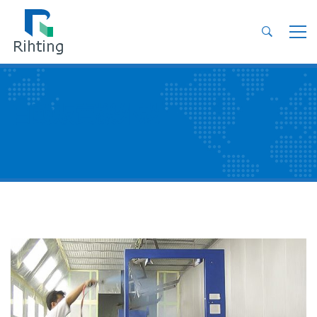
自動販賣機外殼